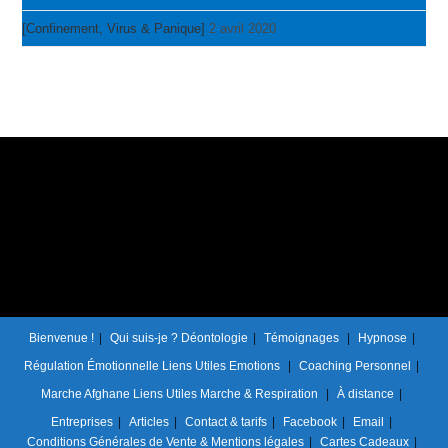
[Confinement, Virus & Panique]
2 avril 2020
Bienvenue !
Qui suis-je ?
Déontologie
Témoignages
Hypnose
Régulation Émotionnelle
Liens Utiles Emotions
Coaching Personnel
Marche Afghane
Liens Utiles Marche & Respiration
À distance
Entreprises
Articles
Contact & tarifs
Facebook
Email
Conditions Générales de Vente & Mentions légales
Cartes Cadeaux