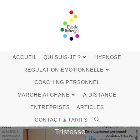
Skip
to
content
ACCUEIL
QUI SUIS-JE ?
HYPNOSE
RÉGULATION ÉMOTIONNELLE
COACHING PERSONNEL
MARCHE AFGHANE
À DISTANCE
ENTREPRISES
ARTICLES
CONTACT & TARIFS
Tristesse