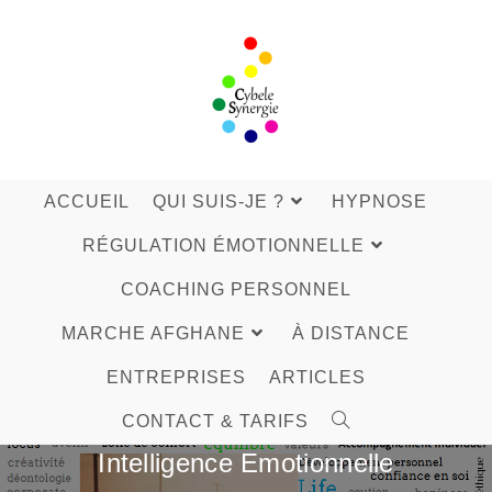
Skip
to
content
ACCUEIL
QUI SUIS-JE ?
HYPNOSE
RÉGULATION ÉMOTIONNELLE
COACHING PERSONNEL
MARCHE AFGHANE
À DISTANCE
ENTREPRISES
ARTICLES
CONTACT & TARIFS
Intelligence Emotionnelle