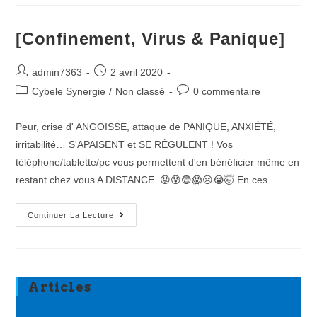
!
[Confinement, Virus & Panique]
Post
Post
admin7363
2 avril 2020
author:
published:
Post
Post
Cybele Synergie
/
Non classé
0 commentaire
category:
comments:
Peur, crise d' ANGOISSE, attaque de PANIQUE, ANXIÉTÉ,
irritabilité… S'APAISENT et SE RÉGULENT ! Vos
téléphone/tablette/pc vous permettent d'en bénéficier même en
restant chez vous A DISTANCE. 😟😰😨😱😢😭🤯 En ces…
[Confinement,
Continuer La Lecture
Virus
&
Panique]
Articles