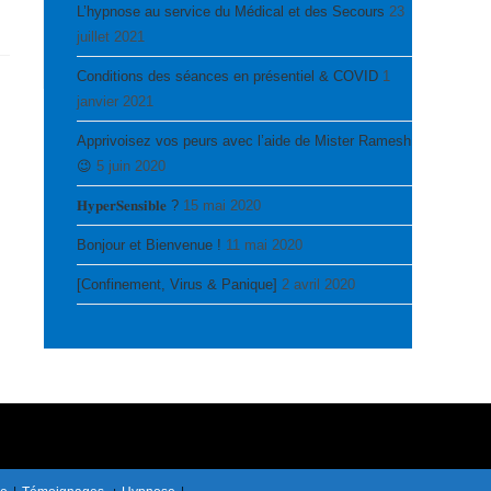
L’hypnose au service du Médical et des Secours
23
juillet 2021
Conditions des séances en présentiel & COVID
1
janvier 2021
Apprivoisez vos peurs avec l’aide de Mister Ramesh
😉
5 juin 2020
𝐇𝐲𝐩𝐞𝐫𝐒𝐞𝐧𝐬𝐢𝐛𝐥𝐞 ?
15 mai 2020
Bonjour et Bienvenue !
11 mai 2020
[Confinement, Virus & Panique]
2 avril 2020