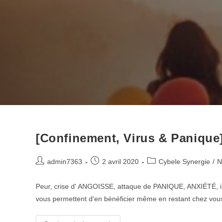
[Confinement, Virus & Panique
Post
Post
Post
admin7363
2 avril 2020
Cybele Synergie
/
N
author:
published:
category:
Peur, crise d' ANGOISSE, attaque de PANIQUE, ANXIÉTÉ, i
vous permettent d'en bénéficier même en restant chez v