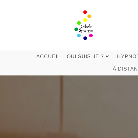
Skip
to
content
ACCUEIL
QUI SUIS-JE ?
HYPNO
À DISTA